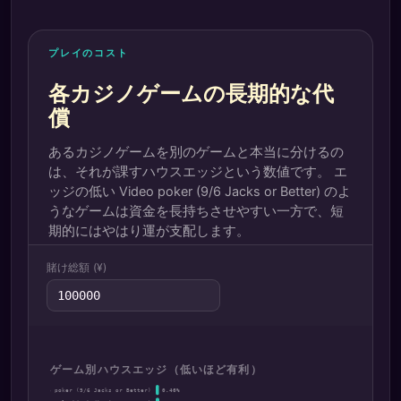
プレイのコスト
各カジノゲームの長期的な代
償
あるカジノゲームを別のゲームと本当に分けるの
は、それが課すハウスエッジという数値です。 エ
ッジの低い Video poker (9/6 Jacks or Better) のよ
うなゲームは資金を長持ちさせやすい一方で、短
期的にはやはり運が支配します。
賭け総額 (¥)
ゲーム別ハウスエッジ（低いほど有利）
Video poker (9/6 Jacks or Better)
0.46%