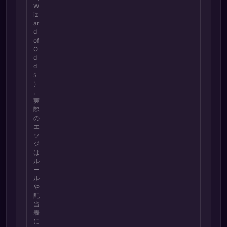
W
iz
ar
d
of
O
d
d
s
）
。
実
際
の
エ
ッ
ジ
は
ル
ー
ル
や
配
当
表
に