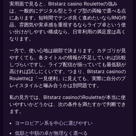
実用面で見ると、Bitstarz casino Rouletteの強み
は、一般的にデジタル型とライブ型の両輪で選べる点
にあります。短時間でテンポ良く進めたいならRNG作
品、雰囲気や実卓感を重視するならライブ卓という使
い分けがしやすい構成なら、日常利用の満足度は高く
なります。
一方で、使い心地は細部で決まります。カテゴリが見
やすくても、各タイトルの情報が不足していれば比較
しづらいですし、ライブ配信が揃っていても最低額が
高ければ試しにくいです。つまり、Bitstarz casinoの
Rouletteは「一見便利」に見えても、実際に自分のプ
レイスタイルと噛み合うかは別問題です。
私の見方では、Bitstarz casinoのRouletteが本当に使
いやすいかどうかは、次の条件を満たすかで判断でき
ます。
ヨーロピアン系を中心に選びやすい
低額と中額の卓が無理なく選べる