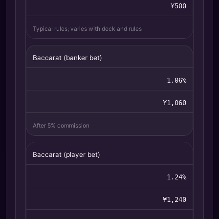
¥500
Typical rules; varies with deck and rules
Baccarat (banker bet)
1.06%
¥1,060
After 5% commission
Baccarat (player bet)
1.24%
¥1,240