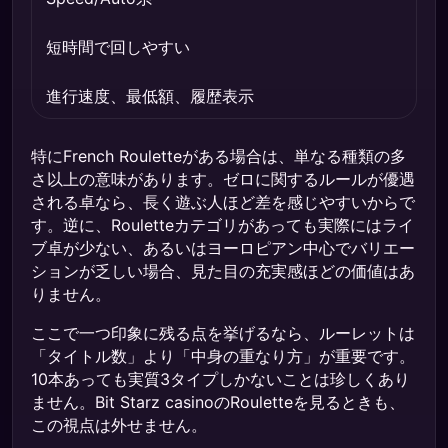
短時間で回しやすい
進行速度、最低額、履歴表示
特にFrench Rouletteがある場合は、単なる種類の多
さ以上の意味があります。ゼロに関するルールが優遇
される卓なら、長く遊ぶ人ほど差を感じやすいからで
す。逆に、Rouletteカテゴリがあっても実際にはライ
ブ卓が少ない、あるいはヨーロピアン中心でバリエー
ションが乏しい場合、見た目の充実感ほどの価値はあ
りません。
ここで一つ印象に残る点を挙げるなら、ルーレットは
「タイトル数」より「中身の重なり方」が重要です。
10本あっても実質3タイプしかないことは珍しくあり
ません。Bit Starz casinoのRouletteを見るときも、
この視点は外せません。