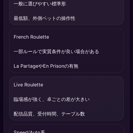
一般に選びやすい標準形
最低額、外側ベットの操作性
French Roulette
一部ルールで実質条件が良い場合がある
La PartageやEn Prisonの有無
Live Roulette
臨場感が強く、卓ごとの差が大きい
配信品質、受付時間、テーブル数
Speed/Auto系