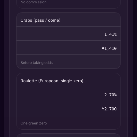
No commission
Craps (pass / come)
1.41%
¥1,410
Before taking odds
Roulette (European, single zero)
2.70%
¥2,700
One green zero