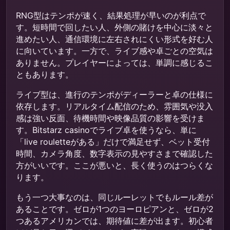
RNG型はテンポが速く、結果処理が早いのが利点で
す。短時間で回したい人、外側の賭けを中心に淡々と
進めたい人、通信環境に左右されにくい形式を好む人
に向いています。一方で、ライブ感や卓ごとの空気は
ありません。プレイヤーによっては、単調に感じるこ
ともあります。
ライブ型は、進行のテンポがディーラーと卓の仕様に
依存します。リアルタイム配信のため、雰囲気や没入
感は強い反面、待機時間や映像品質の影響を受けま
す。Bitstarz casinoでライブ卓を使うなら、単に
「live rouletteがある」だけで満足せず、ベット受付
時間、カメラ角度、数字表示の見やすさまで確認した
方がいいです。ここが悪いと、長く使うのはつらくな
ります。
もう一つ大事なのは、同じルーレットでもルール差が
あることです。ゼロが1つのヨーロピアンと、ゼロが2
つあるアメリカンでは、期待値に差が出ます。初心者