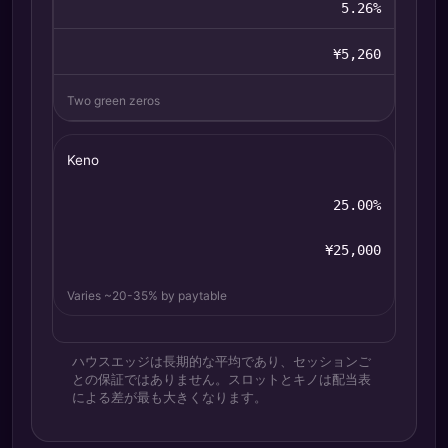
5.26%
¥5,260
Two green zeros
Keno
25.00%
¥25,000
Varies ~20-35% by paytable
ハウスエッジは長期的な平均であり、セッションご
との保証ではありません。スロットとキノは配当表
による差が最も大きくなります。