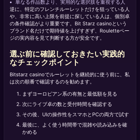
単なる作品数より、実用的な選択肢を重視する人
逆に、特定のフレンチルーレットだけを狙っている人
や、非常に高い上限を前提に探している人は、個別卓
の条件確認がより重要です。Bit Starz casinoという
ブランド名だけで期待値を上げすぎず、Rouletteペー
ジの実内容を見て判断する方が安全です。
選ぶ前に確認しておきたい実践的
なチェックポイント
Bitstarz casinoでルーレットを継続的に使う前に、私
は次の順番で確認するのを勧めます。
まずヨーロピアン系の有無と最低額を見る
次にライブ卓の数と受付時間を確認する
その後、UIの操作性をスマホとPCの両方で試す
最後に、よく使う時間帯で混雑や読み込みを確
かめる